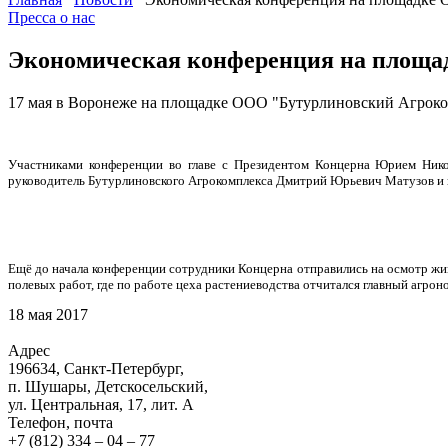
Пресса о нас
Экономическая конференция на площа
17 мая в Воронеже на площадке ООО "Бутурлиновский Агроком
Участниками конференции во главе с Президентом Концерна Юрием Никола
руководитель Бутурлиновского Агрокомплекса Дмитрий Юрьевич Матузов и 
Ещё до начала конференции сотрудники Концерна отправились на осмотр жи
полевых работ, где по работе цеха растениеводства отчитался главный агр
18 мая 2017
Адрес
196634, Санкт-Петербург,
п. Шушары, Детскосельский,
ул. Центральная, 17, лит. А
Телефон, почта
+7 (812) 334 – 04 – 77