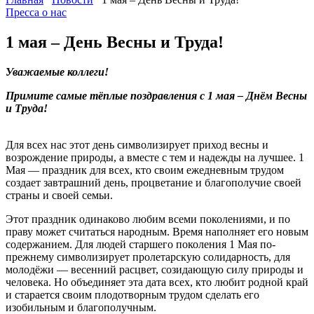
Пресса о нас
1 мая – День Весны и Труда!
Уважаемые коллеги!
Примите самые тёплые поздравления с 1 мая – Днём Весны
и Труда!
Для всех нас этот день символизирует приход весны и
возрождение природы, а вместе с тем и надежды на лучшее. 1
Мая — праздник для всех, кто своим ежедневным трудом
создает завтрашний день, процветание и благополучие своей
страны и своей семьи.
Этот праздник одинаково любим всеми поколениями, и по
праву может считаться народным. Время наполняет его новым
содержанием. Для людей старшего поколения 1 Мая по-
прежнему символизирует пролетарскую солидарность, для
молодёжи — весенний расцвет, созидающую силу природы и
человека. Но объединяет эта дата всех, кто любит родной край
и старается своим плодотворным трудом сделать его
изобильным и благополучным.