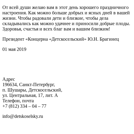
От всей души желаю вам в этот день хорошего праздничного
настроения. Как можно больше добрых и ясных дней в вашей
жизни. Чтобы радовали дети и близкие, чтобы дела
складывались как можно удачнее и приносили добрые плоды.
Здоровья, счастья и всех благ вам и вашим близким!
Президент «Концерна «Детскосельский» Ю.Н. Брагинец
01 мая 2019
Адрес
196634, Санкт-Петербург,
п. Шушары, Детскосельский,
ул. Центральная, 17, лит. А
Телефон, почта
+7 (812) 334 – 04 – 77
info@detskoselsky.ru
Соц. сети