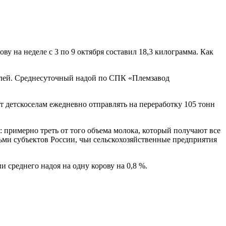
 на неделе с 3 по 9 октября составил 18,3 килограмма. Как
телей. Среднесуточный надой по СПК «Племзавод
ет детскоселам ежедневно отправлять на переработку 105 тонн
а: примерно треть от того объема молока, который получают все
сьми субъектов России, чьи сельскохозяйственные предприятия
и среднего надоя на одну корову на 0,8 %.