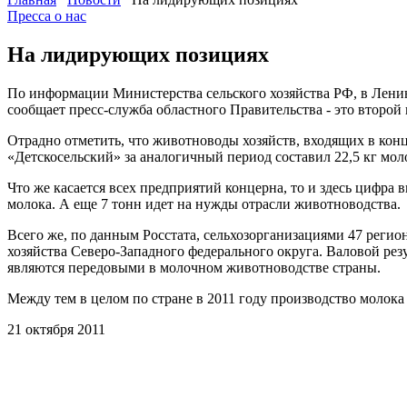
Пресса о нас
На лидирующих позициях
По информации Министерства сельского хозяйства РФ, в Ленинг
сообщает пресс-служба областного Правительства - это второй 
Отрадно отметить, что животноводы хозяйств, входящих в кон
«Детскосельский» за аналогичный период составил 22,5 кг молока
Что же касается всех предприятий концерна, то и здесь цифра
молока. А еще 7 тонн идет на нужды отрасли животноводства.
Всего же, по данным Росстата, сельхозорганизациями 47 регион
хозяйства Северо-Западного федерального округа. Валовой рез
являются передовыми в молочном животноводстве страны.
Между тем в целом по стране в 2011 году производство молока 
21 октября 2011