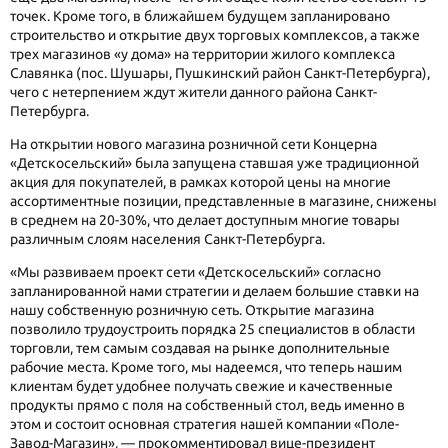
точек. Кроме того, в ближайшем будущем запланировано
строительство и открытие двух торговых комплексов, а также
трех магазинов «у дома» на территории жилого комплекса
Славянка (пос. Шушары, Пушкинский район Санкт-Петербурга),
чего с нетерпением ждут жители данного района Санкт-
Петербурга.
На открытии нового магазина розничной сети Концерна
«Детскосельский» была запущена ставшая уже традиционной
акция для покупателей, в рамках которой цены на многие
ассортиментные позиции, представленные в магазине, снижены
в среднем на 20-30%, что делает доступным многие товары
различным слоям населения Санкт-Петербурга.
«Мы развиваем проект сети «Детскосельский» согласно
запланированной нами стратегии и делаем большие ставки на
нашу собственную розничную сеть. Открытие магазина
позволило трудоустроить порядка 25 специалистов в области
торговли, тем самым создавая на рынке дополнительные
рабочие места. Кроме того, мы надеемся, что теперь нашим
клиентам будет удобнее получать свежие и качественные
продукты прямо с поля на собственный стол, ведь именно в
этом и состоит основная стратегия нашей компании «Поле-
Завод-Магазин», — прокомментировал вице-президент