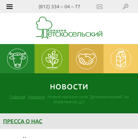
(812) 334 – 04 – 77
Животноводство
Растениеводство
Консалтинг
Переработка
НОВОСТИ
Главная
Новости
Новый магазин сети "Детскосельский" на
Апрельской, д.5
ПРЕССА О НАС