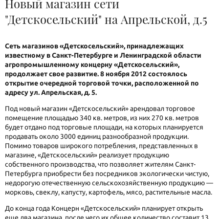
Новый магазин сети
"Детскосельский" на Апрельской, д.5
Сеть магазинов «Детскосельский», принадлежащих
известному в Санкт-Петербурге и Ленинградской области
агропромышленному концерну «Детскосельский»,
продолжает свое развитие. 8 ноября 2012 состоялось
открытие очередной торговой точки, расположенной по
адресу ул. Апрельская, д. 5.
Под новый магазин «Детскосельский» арендовал торговое
помещение площадью 340 кв. метров, из них 270 кв. метров
будет отдано под торговые площади, на которых планируется
продавать около 3000 единиц разнообразной продукции.
Помимо товаров широкого потребления, представленных в
магазине, «Детскосельский» реализует продукцию
собственного производства, что позволяет жителям Санкт-
Петербурга приобрести без посредников экологически чистую,
недорогую отечественную сельскохозяйственную продукцию —
морковь, свеклу, капусту, картофель, мясо, растительные масла.
До конца года Концерн «Детскосельский» планирует открыть
еще два магазина, после чего их общее количество составит 13