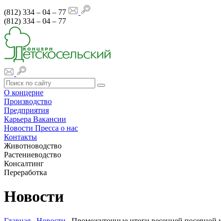
(812) 334 – 04 – 77
(812) 334 – 04 – 77
О концерне
Производство
Предприятия
Карьера
Вакансии
Новости
Пресса о нас
Контакты
Животноводство
Растениеводство
Консалтинг
Переработка
Новости
Главная
Новости
Промежуточные итоги весенней посевно