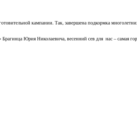
вительной кампании. Так, завершена подкормка многолетних 
а Юрия Николаевича, весенний сев для нас – самая горячая