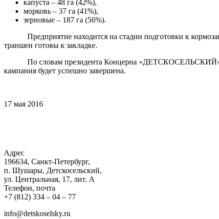
капуста – 48 га (42%),
морковь – 37 га (41%),
зерновые – 187 га (56%).
Предприятие находится на стадии подготовки к кормозагото
траншеи готовы к закладке.
По словам президента Концерна «ДЕТСКОСЕЛЬСКИЙ» Брагинц
кампания будет успешно завершена.
17 мая 2016
Адрес
196634, Санкт-Петербург,
п. Шушары, Детскосельский,
ул. Центральная, 17, лит. А
Телефон, почта
+7 (812) 334 – 04 – 77
info@detskoselsky.ru